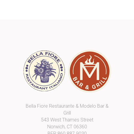
Bella Fiore Restaurante & Modelo Bar &
Grill
543 West Thames Street
Norwich, CT 06360
BFR
860 887 9030